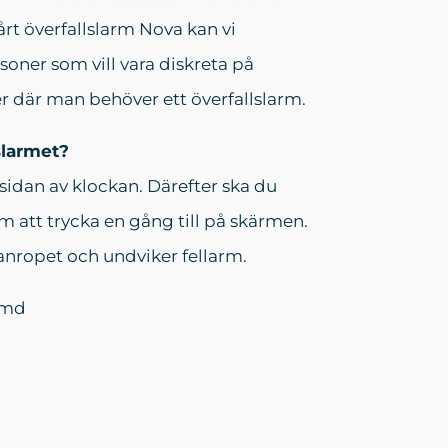
rt överfallslarm Nova kan vi
ner som vill vara diskreta på
ner där man behöver ett överfallslarm.
slarmet?
sidan av klockan. Därefter ska du
 att trycka en gång till på skärmen.
u anropet och undviker fellarm.
r/md