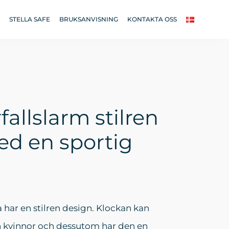
STELLA SAFE
BRUKSANVISNING
KONTAKTA OSS
allslarm stilren
d en sportig
 har en stilren design. Klockan kan
 kvinnor och dessutom har den en